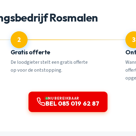
ngsbedrijf Rosmalen
2
3
Gratis offerte
Ont
De loodgieter stelt een gratis offerte
Wann
op voor de ontstopping.
offe
opge
NU BEREIKBAAR
BEL 085 019 62 87