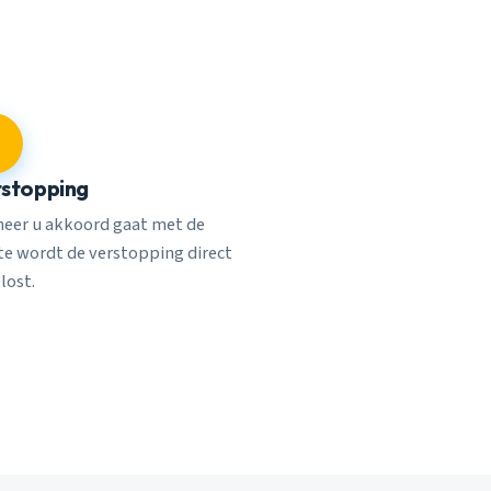
stopping
eer u akkoord gaat met de
rte wordt de verstopping direct
lost.