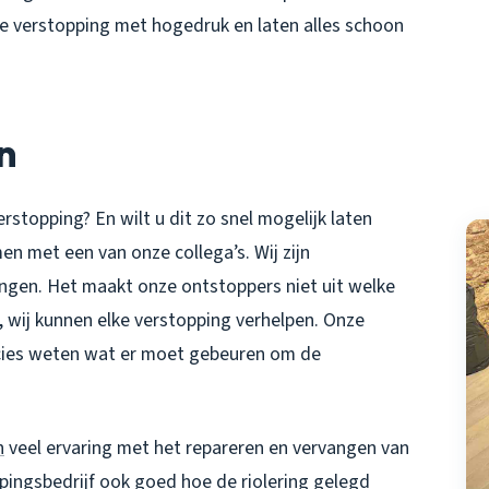
e verstopping met hogedruk en laten alles schoon
n
erstopping? En wilt u dit zo snel mogelijk laten
n met een van onze collega’s. Wij zijn
ingen. Het maakt onze ontstoppers niet uit welke
s, wij kunnen elke verstopping verhelpen. Onze
ecies weten wat er moet gebeuren om de
n
veel ervaring met het repareren en vervangen van
pingsbedrijf
ook goed hoe de riolering gelegd