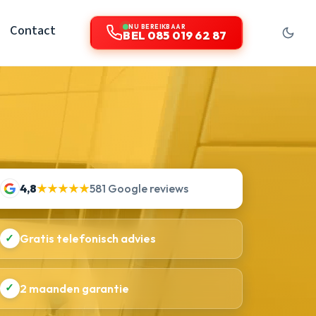
Contact
NU BEREIKBAAR
BEL 085 019 62 87
4,8
★★★★★
581 Google reviews
✓
Gratis telefonisch advies
✓
2 maanden garantie