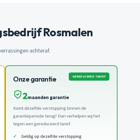
gsbedrijf Rosmalen
 verrassingen achteraf.
GEREDUCEERD TARIEF
Onze garantie
2
maanden garantie
Komt dezelfde verstopping binnen de
garantieperiode terug? Dan verhelpen wij het
tegen een gereduceerd tarief.
Geldig op dezelfde verstopping