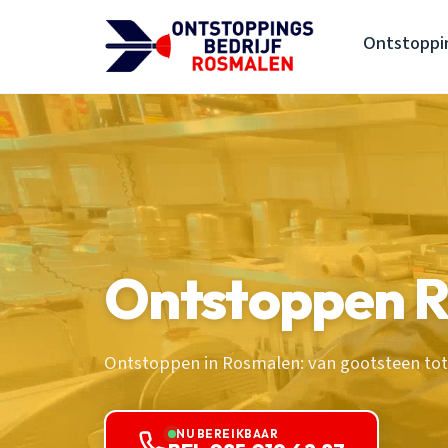
Ontstoppi
Ontstoppen 
Ontstoppen in Rosmalen: van gootsteen tot 
NU BEREIKBAAR