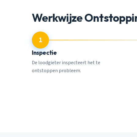
Werkwijze Ontstoppi
1
Inspectie
De loodgieter inspecteert het te
ontstoppen probleem.