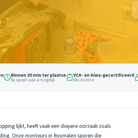
en
Binnen 30 min ter plaatse
VCA- en Kiwa-gecertificeerd
Bij spoed vaak al mogelijk
BRL K10014
pping lijkt, heeft vaak een diepere oorzaak zoals
eiding. Onze monteurs in Rosmalen sporen die