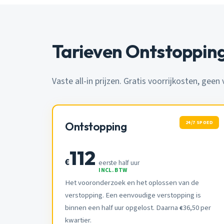
Tarieven Ontstoppin
Vaste all-in prijzen. Gratis voorrijkosten, geen
24/7 SPOED
Ontstopping
112
€
eerste half uur
INCL. BTW
Het vooronderzoek en het oplossen van de
verstopping. Een eenvoudige verstopping is
binnen een half uur opgelost. Daarna
36,50 per
€
kwartier.