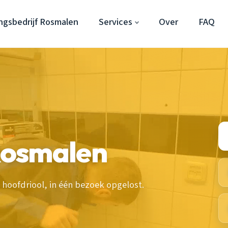
ngsbedrijf Rosmalen
Services
Over
FAQ
Rosmalen
hoofdriool, in één bezoek opgelost.