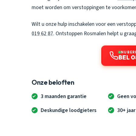
moet worden om verstoppingen te voorkomen. 
Wilt u onze hulp inschakelen voor een verstop
019 62 87
.
Ontstoppen Rosmalen
helpt u graa
NU BER
BEL 0
Onze beloften
3 maanden garantie
Geen vo
Deskundige loodgieters
30+ jaar