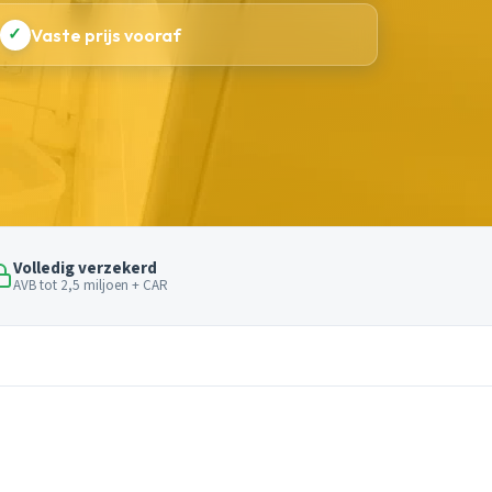
✓
Vaste prijs vooraf
Volledig verzekerd
AVB tot 2,5 miljoen + CAR