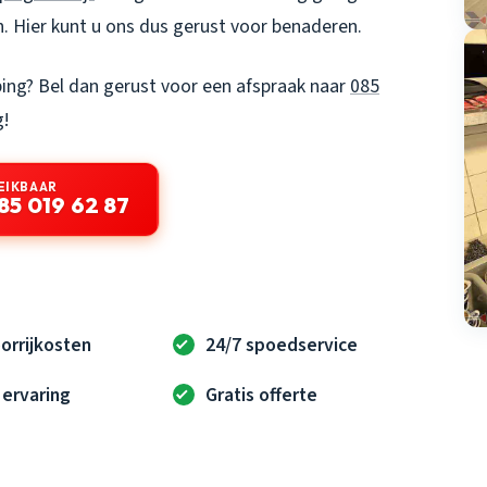
Hier kunt u ons dus gerust voor benaderen.
ping? Bel dan gerust voor een afspraak naar
085
g!
EIKBAAR
85 019 62 87
orrijkosten
24/7 spoedservice
 ervaring
Gratis offerte