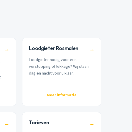
Loodgieter Rosmalen
→
→
Loodgieter nodig voor een
f
verstopping of lekkage? Wij staan
dag en nacht voor u klaar.
t
Meer informatie
Tarieven
→
→