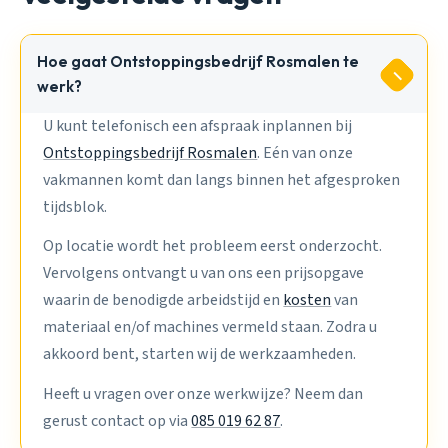
Hoe gaat Ontstoppingsbedrijf Rosmalen te
werk?
U kunt telefonisch een afspraak inplannen bij
Ontstoppingsbedrijf Rosmalen
. Eén van onze
vakmannen komt dan langs binnen het afgesproken
tijdsblok.
Op locatie wordt het probleem eerst onderzocht.
Vervolgens ontvangt u van ons een prijsopgave
waarin de benodigde arbeidstijd en
kosten
van
materiaal en/of machines vermeld staan. Zodra u
akkoord bent, starten wij de werkzaamheden.
Heeft u vragen over onze werkwijze? Neem dan
gerust contact op via
085 019 62 87
.