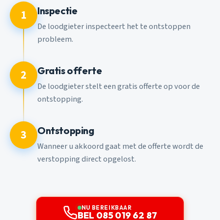
Inspectie
1
De loodgieter inspecteert het te ontstoppen
probleem.
Gratis offerte
2
De loodgieter stelt een gratis offerte op voor de
ontstopping.
Ontstopping
3
Wanneer u akkoord gaat met de offerte wordt de
verstopping direct opgelost.
NU BEREIKBAAR
BEL 085 019 62 87