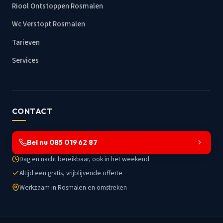
Riool Ontstoppen Rosmalen
Wc Verstopt Rosmalen
Tarieven
Services
CONTACT
Bel nu 085 019 62 87
Dag en nacht bereikbaar, ook in het weekend
Altijd een gratis, vrijblijvende offerte
Werkzaam in Rosmalen en omstreken