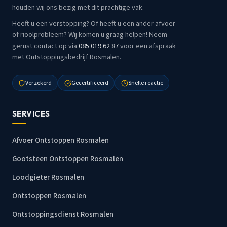
houden wij ons bezig met dit prachtige vak.
Heeft u een verstopping? Of heeft u een ander afvoer-
of rioolprobleem? Wij komen u graag helpen! Neem
gerust contact op via
085 019 62 87
voor een afspraak
met Ontstoppingsbedrijf Rosmalen.
Verzekerd
Gecertificeerd
Snelle reactie
SERVICES
Afvoer Ontstoppen Rosmalen
Gootsteen Ontstoppen Rosmalen
Loodgieter Rosmalen
Ontstoppen Rosmalen
Ontstoppingsdienst Rosmalen