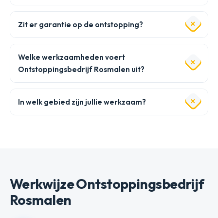
Zit er garantie op de ontstopping?
Welke werkzaamheden voert
Ontstoppingsbedrijf Rosmalen uit?
In welk gebied zijn jullie werkzaam?
Werkwijze Ontstoppingsbedrijf
Rosmalen